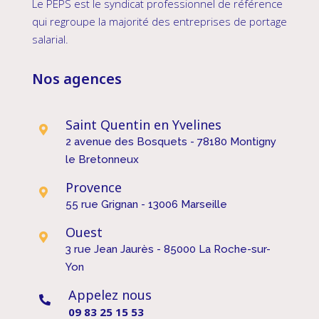
Le PEPS est le syndicat professionnel de référence
qui regroupe la majorité des entreprises de portage
salarial.
Nos agences
Saint Quentin en Yvelines

2 avenue des Bosquets - 78180 Montigny
le Bretonneux
Provence

55 rue Grignan - 13006 Marseille
Ouest

3 rue Jean Jaurès - 85000 La Roche-sur-
Yon
Appelez nous

09 83 25 15 53