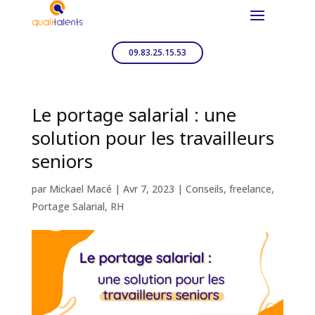
09.83.25.15.53
Le portage salarial : une
solution pour les travailleurs
seniors
par
Mickael Macé
|
Avr 7, 2023
|
Conseils
,
freelance
,
Portage Salarial
,
RH