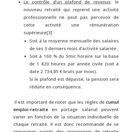
Le contrôle d’un plafond de revenus
: le
nouveau retraité qui reprend une activité
professionnelle ne peut pas percevoir de
cette activité une rémunération
supérieure
[3]
:
Soit à la moyenne mensuelle des salaires
de ses 3 derniers mois d'activité salariée ;
Soit à 160 % du Smic horaire sur la base
de 1 820 heures par année civile (soit à
date 2 734,85 € bruts par mois).
Si le plafond est dépassé, la pension sera
réduite en conséquence.
Il est important de noter que les règles de
cumul
emploi-retraite
en portage salarial peuvent
varier en fonction de la situation individuelle de
chaque retraité. Il est donc recommandé de se
renseigner auprès des organismes de retraite