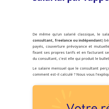
De même qu’un salarié classique, le sal
consultant, freelance ou indépendant
) b
payés, couverture prévoyance et mutuell
fixant ses propres tarifs et en facturant s
du consultant, c’est elle qui produit le bull
Le salaire mensuel que le consultant perç
comment est-il calculé ? Nous vous l’expliq