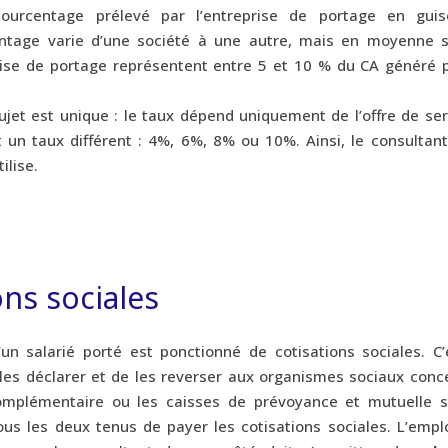
pourcentage prélevé par l’entreprise de portage en gui
ntage varie d’une société à une autre, mais en moyenne s
rise de portage représentent entre 5 et 10 % du CA généré p
ujet est unique : le taux dépend uniquement de l’offre de ser
t un taux différent : 4%, 6%, 8% ou 10%. Ainsi, le consultant
ilise.
ons sociales
un salarié porté est ponctionné de cotisations sociales. C’
e les déclarer et de les reverser aux organismes sociaux conc
omplémentaire ou les caisses de prévoyance et mutuelle s
us les deux tenus de payer les cotisations sociales. L’empl