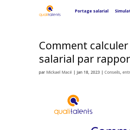
Portage salarial
Simula
Comment calculer 
salarial par rappor
par
Mickael Macé
|
Jan 18, 2023
|
Conseils
,
ent