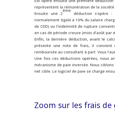
Est opéré ensuite une première déduction : 
représentent la rémunération de la société 
ème
Ensuite une 2
déduction s’opère : l
normalement égale à 10% du salaire chargé.
de CDD) ou l’indemnité de rupture conventi
en cas de période creuse (mois d’août par 
Enfin, la dernière déduction, avant le calc
présente une note de frais, il convient 
remboursée au consultant à part. Vous l’aur
Une fois ces déductions opérées, nous arri
mécanisme de paie inversée. Nous ciblons soit
net cible. Le logiciel de paie se charge ensu
Zoom sur les frais de