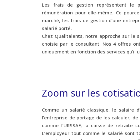
Les frais de gestion représentent le 
rémunération pour elle-même. Ce pource
marché, les frais de gestion d’une entrep
salarié porté.
Chez Qualitalents, notre approche sur le s
choisie par le consultant. Nos 4 offres on
uniquement en fonction des services qu’il ut
Zoom sur les cotisati
Comme un salarié classique, le salaire d’
l’entreprise de portage de les calculer, d
comme l’URSSAF, la caisse de retraite c
L’employeur tout comme le salarié sont to