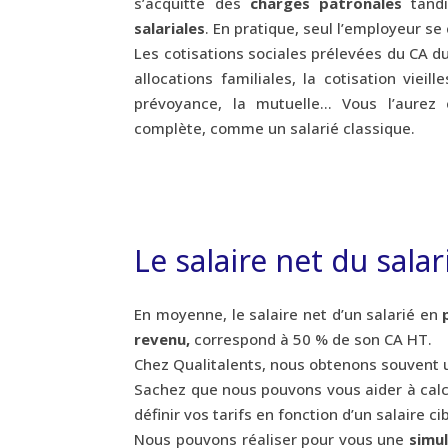
s’acquitte des
charges patronales
tandi
salariales
. En pratique, seul l’employeur s
Les cotisations sociales prélevées du CA d
allocations familiales, la cotisation vieil
prévoyance, la mutuelle... Vous l’aurez 
complète, comme un salarié classique.
Le salaire net du sala
En moyenne, le salaire net d’un salarié en
revenu,
correspond à 50 % de son CA HT.
Chez Qualitalents, nous obtenons souvent u
Sachez que nous pouvons vous aider à calcul
définir vos tarifs en fonction d’un salaire cib
Nous pouvons réaliser pour vous une
simul