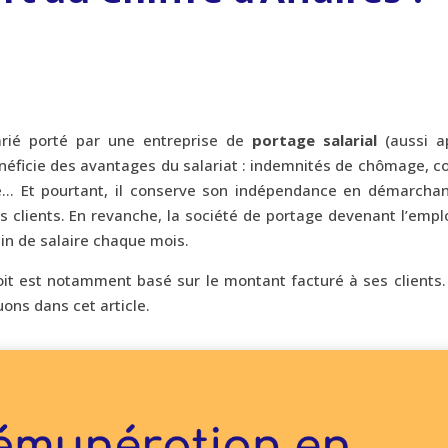
arié porté par une entreprise de
portage salarial
(aussi a
énéficie des avantages du salariat : indemnités de chômage, c
e… Et pourtant, il conserve son indépendance en démarchan
es clients. En revanche, la société de portage devenant l’emp
etin de salaire chaque mois.
oit est notamment basé sur le montant facturé à ses clients.
uons dans cet article.