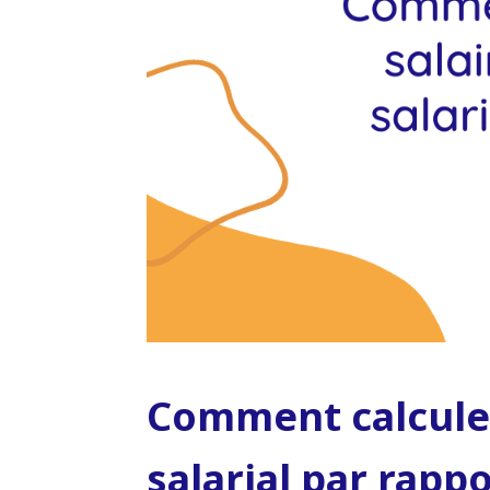
Comment calculer
salarial par rappo