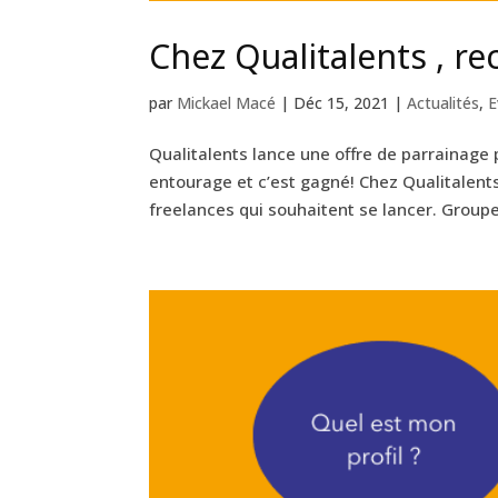
Chez Qualitalents , r
par
Mickael Macé
|
Déc 15, 2021
|
Actualités
,
E
Qualitalents lance une offre de parrainag
entourage et c’est gagné! Chez Qualitalents
freelances qui souhaitent se lancer. Groupe