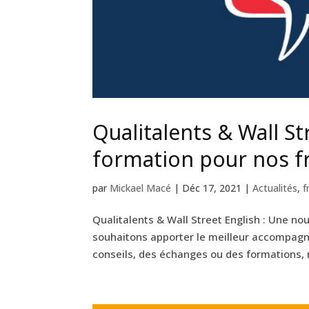
Qualitalents & Wall St
formation pour nos fr
par
Mickael Macé
|
Déc 17, 2021
|
Actualités
,
f
Qualitalents & Wall Street English : Une no
souhaitons apporter le meilleur accompagn
conseils, des échanges ou des formations, 