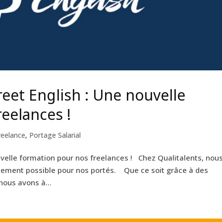
reet English : Une nouvelle
eelances !
reelance
,
Portage Salarial
uvelle formation pour nos freelances ! Chez Qualitalents, nou
ement possible pour nos portés. Que ce soit grâce à des
nous avons à...