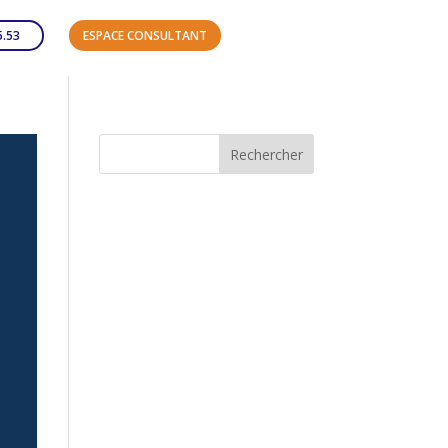
5.53
ESPACE CONSULTANT