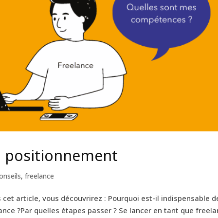
on positionnement
onseils
,
freelance
cet article, vous découvrirez : Pourquoi est-il indispensable d
lance ?Par quelles étapes passer ? Se lancer en tant que freela