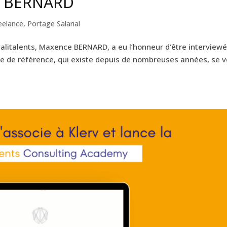
e BERNARD
eelance
,
Portage Salarial
ualitalents, Maxence BERNARD, a eu l’honneur d’être interview
ite de référence, qui existe depuis de nombreuses années, se 