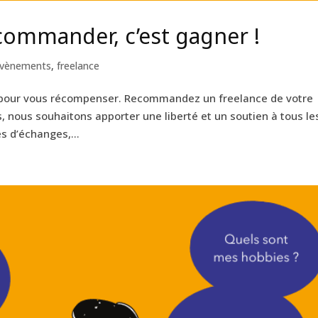
ecommander, c’est gagner !
vènements
,
freelance
e pour vous récompenser. Recommandez un freelance de votre
, nous souhaitons apporter une liberté et un soutien à tous le
s d’échanges,...