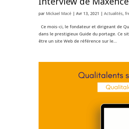
Interview de Maxenc
par
Mickael Macé
|
Avr 13, 2021
|
Actualités
,
fr
Ce mois-ci, le fondateur et dirigeant de Q
dans le prestigieux Guide du portage. Ce s
être un site Web de référence sur le...