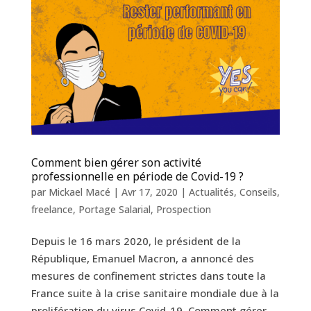
Comment bien gérer son activité
professionnelle en période de Covid-19 ?
par
Mickael Macé
|
Avr 17, 2020
|
Actualités
,
Conseils
,
freelance
,
Portage Salarial
,
Prospection
Depuis le 16 mars 2020, le président de la
République, Emanuel Macron, a annoncé des
mesures de confinement strictes dans toute la
France suite à la crise sanitaire mondiale due à la
prolifération du virus Covid-19. Comment gérer