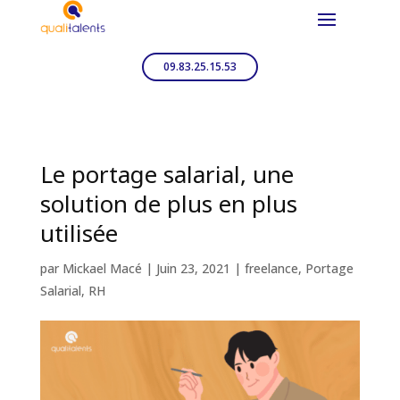
09.83.25.15.53
Le portage salarial, une
solution de plus en plus
utilisée
par
Mickael Macé
|
Juin 23, 2021
|
freelance
,
Portage
Salarial
,
RH