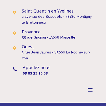
Saint Quentin en Yvelines

2 avenue des Bosquets - 78180 Montigny
le Bretonneux
Provence

55 rue Grignan - 13006 Marseille
Ouest

3 rue Jean Jaurès - 85000 La Roche-sur-
Yon
Appelez nous

09 83 25 15 53