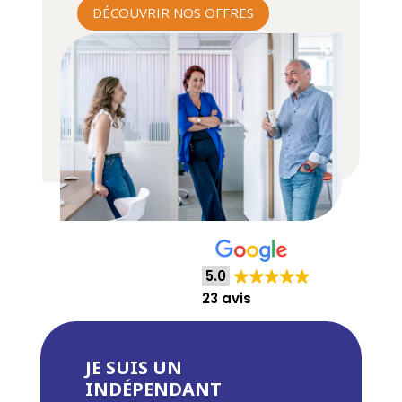
DÉCOUVRIR NOS OFFRES
5.0
23 avis
JE SUIS UN
INDÉPENDANT