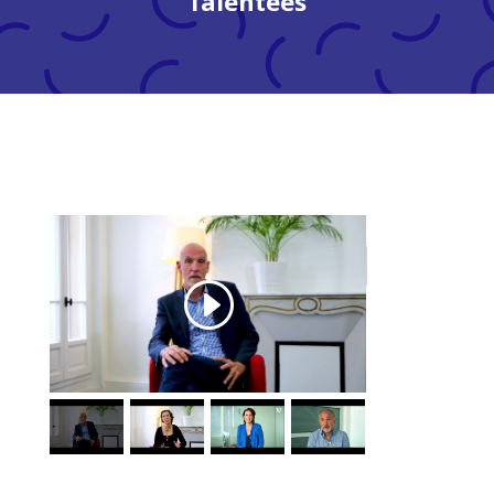
Talentees